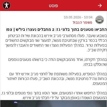
פוסט
10:04 - 10.05.2026
משמר הגבול
החביאו מטענים בתוך בלוני גז: 2 מחבלים נעצרו ביו"ש | צפו
בשבוע שעבר, פעלו מסתערבי מג״ב איו״ש בהכוונת שירות הביטחון 
הכללי בכפר בורקין שבחטיבת מנשה, למעצר שני מבוקשים החשודים 
בפעילות טרור. במהלך הפעילות נעצרו שני החשודים והועברו להמשך 
במהלך חקירתו, אחד מהמבוקשים הודה כי ברשותו מטענים נוספים 
במהלך הסופ״ש, בפעילות משותפת של לוחמי מג״ב איו״ש יחד עם 
כוחות צה״ל מחטיבת מנשה, ובהכוונת השב״כ, פעלו הכוחות לאיתור 
במהלך החיפוש אותרו המטענים, אשר הוסוו בתוך גופי מטפים ובלוני גז, 
המטענים הושמדו באופן מבוקר על ידי חבלני מג״ב איו״ש.