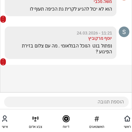
משה מכבי
הוא לא יכול להגיע לקרית גת הכיפה תעוף לו
11:21 - 24.03.2026
יוסף מרקוביץ
נפתול בנט  הנוכל הבנלאומי . מה עם צלום בזירת 
הפיגוע ?
ראשי
האשטאגים
דיווח
צבע אדום
אישי