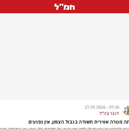
07:36 - 17.05.2026
דובר צה"ל
ה מטרה אווירית חשודה בגבול הצפון, אין נפגעים