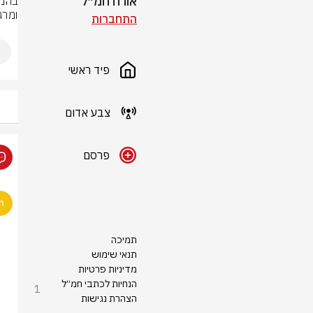
אורח חמ״ל
ומרג
התחברות
פיד ראשי
צבע אדום
פרסם
תמיכה
תנאי שימוש
מדיניות פרטיות
הנחיות לכתבי חמ״ל
1
הצהרת נגישות