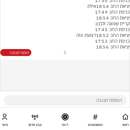
יציאת החג: 18:54
יציאת החג: 18:56
5
הוסף תגובה
ראשי
האשטאגים
דיווח
צבע אדום
אישי