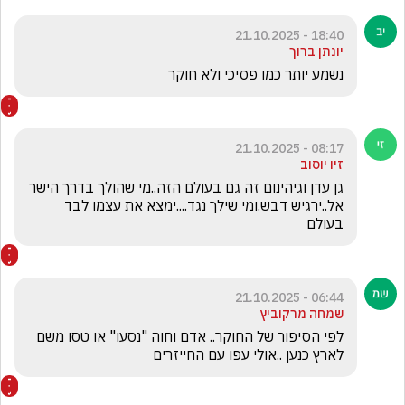
18:40 - 21.10.2025
יונתן ברוך
נשמע יותר כמו פסיכי ולא חוקר
08:17 - 21.10.2025
זיו יוסוב
גן עדן וגיהינום זה גם בעולם הזה..מי שהולך בדרך הישר 
אל..ירגיש דבש.ומי שילך נגד....ימצא את עצמו לבד 
בעולם
06:44 - 21.10.2025
שמחה מרקוביץ
לפי הסיפור של החוקר.. אדם וחוה "נסעו" או טסו משם 
לארץ כנען ..אולי עפו עם החייזרים