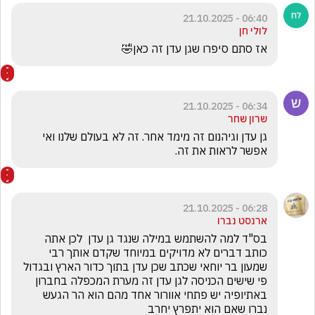
06:40 - 21.10.2025
לולי חן
אז סתם סיפרו שגן עדן זה כאן🤣
06:34 - 21.10.2025
שרון שחר
גן עדן וגיהנום זה מימד אחר. זה לא בעולם שלנו ואי 
אפשר לראות את זה.
06:28 - 21.10.2025
ארנסט נברו
בס"ד למה להשתמש במילה שנגד גן עדן  לכן אתה 
כותב דברים לא מדויקים במיוחד שקדם אותך רבי 
שמעון בר יוחאי שכתב שכן עדן בתוך כדור הארץ ובגדול 
פי שישים הכניסה לגן עדן זה מערת המכפלה בחברון  
באתיופיה יש פתחי אוורור אחד מהם הוא הר הגעש 
נברו שאם הוא יתפרץ יחרב 