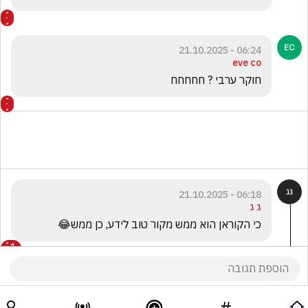
06:24 - 21.10.2025
eve co
חוקר ערבי ? חחחחח
06:18 - 21.10.2025
ג ג
כי הקוראן הוא ממש מקור טוב לידע, כן ממש😂
1
א אהרוני
הגיב/ה תגובה אחת