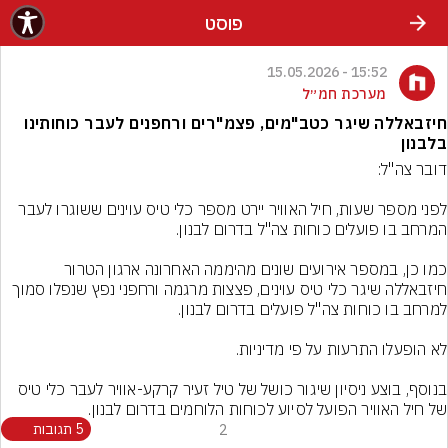
פוסט
15:52 - 15.05.2026
מערכת חמ״ל
חיזבאללה שיגר כטב"מים, פצמ"רים ורחפנים לעבר כוחותינו
בלבנון
לפני מספר שעות, חיל האוויר יירט מספר כלי טיס עוינים ששוגרו לעבר 
כמו כן, במספר אירועים שונים מהיממה האחרונה ארגון הטרור 
חיזבאללה שיגר כלי טיס עוינים, פצצות מרגמה ורחפני נפץ שנפלו סמוך 
בנוסף, בוצע ניסיון שיגור כושל של טיל זעיר קרקע-אוויר לעבר כלי טיס 
של חיל האוויר הפועל לסיוע לכוחות הלוחמים בדרום לבנון.
2
5 תגובות