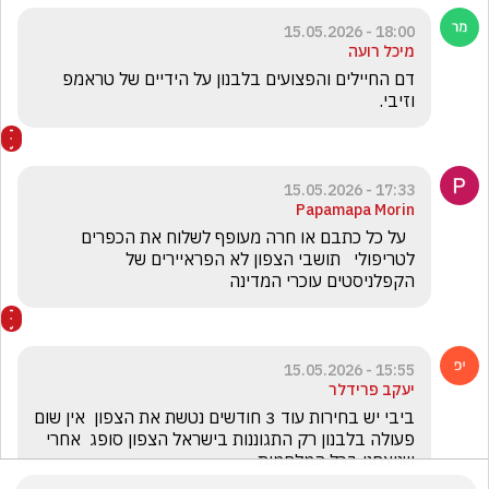
18:00 - 15.05.2026
מיכל רועה
דם החיילים והפצועים בלבנון על הידיים של טראמפ 
וזיבי.
17:33 - 15.05.2026
Papamapa Morin
  על כל כתבם או חרה מעופף לשלוח את הכפרים 
לטריפולי   תושבי הצפון לא הפראיירים של 
הקפלניסטים עוכרי המדינה
15:55 - 15.05.2026
יעקב פרידלר
ביבי יש בחירות עוד 3 חודשים נטשת את הצפון  אין שום 
פעולה בלבנון רק התגוננות בישראל הצפון סופג  אחרי 
שניצחנו בכל המלחמות 