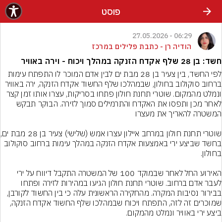
פוסט
06:29 - 27.05.2026
הודיה רן - כתבת פלילים במרכז
חשד: בן 28 שלף אקדח הזנקה במהלך ויכוח - וירה באוויר
לפי החשד, בין צעיר בן 28 מבת ים לבין אדם המוכר לו התפתח עימות 
ברחוב סוקולוב בחולון, שבמהלכו שלף החשוד אקדח הזנקה, ירה באוויר 
ונמלט מהמקום. שוטרי תחנת חולון פתחו בסריקות, עצרו אותו זמן קצר 
לאחר מכן ותפסו את האקדח והתרמילים סמוך לזירה. הבוקר תבקש 
שוטרי תחנת חולון
בחשד שביצע ירי באמצעות אקדח הזנקה במהלך עימות ברחוב סוקולוב 
האירוע החל לאחר שבמוקד 100 של המשטרה התקבל דיווח על ירי 
לעבר אדם ברחוב. שוטרי תחנת חולון הגיעו במהירות לזירה ופתחו 
בבירור נסיבות המקרה. מהחקירה הראשונית עלה כי בין החשוד לקורבן, 
שמוכרים זה לזה, התפתח ויכוח שבמהלכו שלף החשוד אקדח הזנקה, 