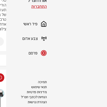
אורח חמ״ל
התחברות
פיד ראשי
אחד 
צילום
צבע אדום
פרסם
תמיכה
תנאי שימוש
מדיניות פרטיות
הנחיות לכתבי חמ״ל
הצהרת נגישות