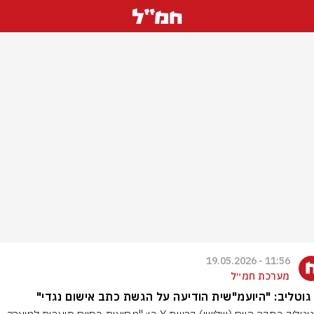
11:56 - 19.05.2026
מערכת חמ״ל
גוטליב: "היועמ"שית הודיעה על הגשת כתב אישום נגדי"