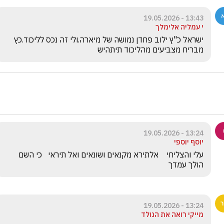
13:43 - 19.05.2026
י עמליה אלימלך
ישראל כ"ץ ילוב פחדן נמושה של מיארה.ולי זה נכס לליכוד.כץ 
מבריח מצביעים מהליכוד תיתהיש
13:24 - 19.05.2026
יוסף יוספי
עלי והצליחי    אלתירא מקנאים ושונאים ואל תיראי   כי השם 
הולך עמדך
13:24 - 19.05.2026
מייקי רואה את הנולד