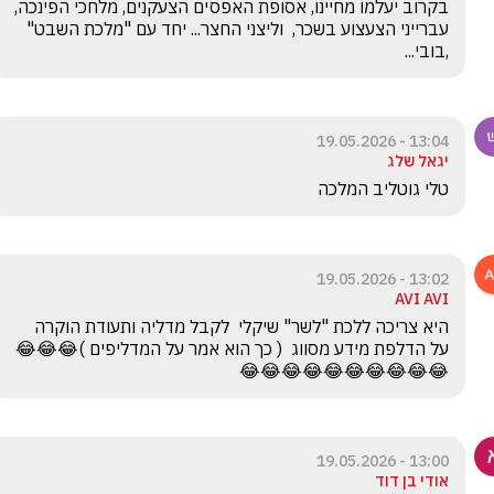
בקרוב יעלמו מחיינו, אסופת האפסים הצעקנים, מלחכי הפינכה, 
עברייני הצעצוע בשכר,  וליצני החצר... יחד עם "מלכת השבט" 
,בובי...
13:04 - 19.05.2026
יגאל שלג
טלי גוטליב המלכה
13:02 - 19.05.2026
AVI AVI
😂😂😂😂😂😂😂😂😂😂
13:00 - 19.05.2026
אודי בן דוד