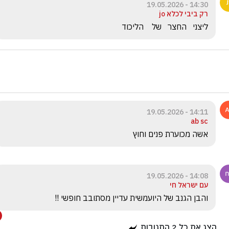
14:30 - 19.05.2026
רק ביבי לכלא jo
ליצני   החצר   של    הליכוד
14:11 - 19.05.2026
ab sc
אשה מכוערת פנים וחוץ
14:08 - 19.05.2026
עם ישראל חי
והבן הגנב של היועמשית עדיין מסתובב חופשי !!
הצג את כל
2
התגובות