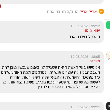
אריק אריק
הגיב/ה תגובה אחת
19:12 - 19.05.2026
יפואי מיפו
השטן לובשת מיארה
18:05 - 19.05.2026
סיני 💜
אני משוגע על האשה הזאת שמגלה לנו בעצם שעכשיו מובן למה 
השבכ הבני זןנות עוצרים אנשי ימין למרתפים ולמה האומץ שלהם 
כי המפשכה היועמשית זה הבעל שלה  ויש לו רשות והנחיות 
לעשות מה שרוצה ומי שמפריע כמו גוטליב פשוט נעצור אותו וכל 
זה לא מפריע לשמאלנים הארורים להבין
17:11 - 19.05.2026