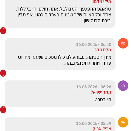
מיקי מדמון
טראמפ ההפכפך. המבולבל. אתה חולם וחי בלללנד. 
אתה וכל הצוות שלך מבינים בערבים כמו שאני מבין 
בירח. לכו לישון
06:50 - 16.06.2026
מקס סבג
אירן הסכימה...נו...והעולם כולו מסכים שאתה אידיוט 
פחדן ויותר גרוע מאובמה..
06:26 - 16.06.2026
תמר ישראל
חי בסרט
05:59 - 16.06.2026
אריק אריק