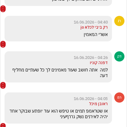
04:40 - 16.06.2026
רק ביבי לכלא jo
אשרי המאמין   
04:26 - 16.06.2026
דפנה קוניו
למה  אתה חושב שעוד מאמינים לך כל שעתיים מחליף 
דעה 
04:05 - 16.06.2026
ראובן מיכל
או שטראמפ תמים או טיפש הוא עוד יופתע שבוקר אחד 
יהיה לאירנים נשק גררףעיני