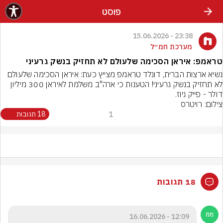
פוסט
23:38 - 15.06.2026
מערכת חמ״ל
טראמפ: איראן הסכימה שלעולם לא תחזיק בנשק גרעיני
נשיא ארצות הברית, דונלד טראמפ מצייץ כעת: איראן הסכימה שלעולם 
לא תחזיק בנשק גרעיני! הטענות כי ארה"ב משלמת לאיראן 300 מיליון 
דולר - פייק ניוז.
צילום: רויטרס
1
18 תגובות
18 תגובות
12:09 - 16.06.2026