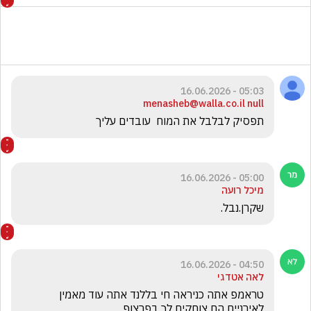
05:03 - 16.06.2026
menasheb@walla.co.il null
תפסיק לבלבל את המוח  עובדים עליך
05:00 - 16.06.2026
מיכל רועה
שקרן.נבל.
04:50 - 16.06.2026
לאה אטדגי
טראמפ אתה כניראה חי בללנד אתה עוד מאמין 
לאירניים הם צוחקים לך בפרצוף