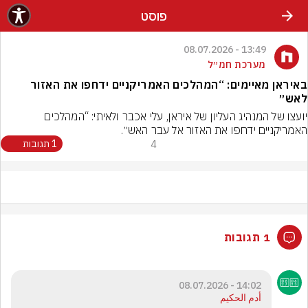
פוסט
13:49 - 08.07.2026
מערכת חמ״ל
באיראן מאיימים: “המהלכים האמריקניים ידחפו את האזור
לאש״
יועצו של המנהיג העליון של איראן, עלי אכבר ולאיתי: “המהלכים 
האמריקניים ידחפו את האזור אל עבר האש״.
4
1 תגובות
1 תגובות
14:02 - 08.07.2026
أدم الحكيم