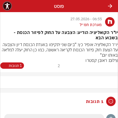
פוסט
06:55 - 27.05.2026
מערכת חמ״ל
יו"ר הקואליציה הודיע: הצבעה על החוק לפיזור הכנסת -
בשבוע הבא
יו״ר הקואליציה אופיר כץ: "ביום שני יתקיימו בוועדת הכנסת דיון והצבעה 
על הצעת חוק פיזור הכנסת לקריאה ראשונה, כמו כן החוק יעלה למליאה 
באותו יום."
צילום: ראובן קסטרו
2
1 תגובות
1 תגובות