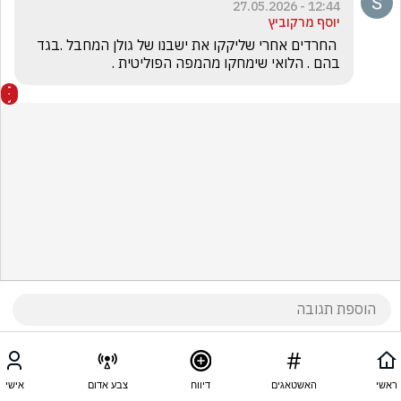
12:44 - 27.05.2026
יוסף מרקוביץ
 החרדים אחרי שליקקו את ישבנו של גולן המחבל .בגד 
בהם . הלואי שימחקו מהמפה הפוליטית .
ראשי
האשטאגים
דיווח
צבע אדום
אישי