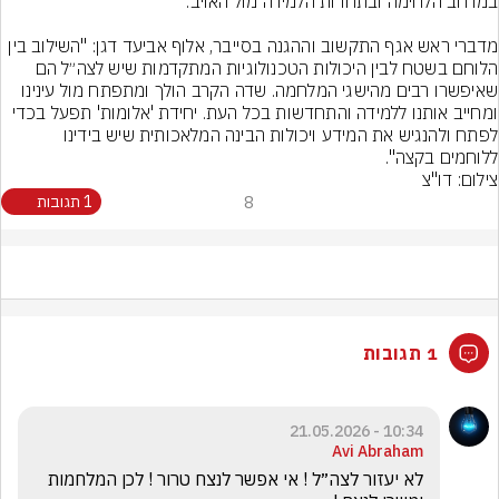
מדברי ראש אגף התקשוב וההגנה בסייבר, אלוף אביעד דגן: "השילוב בין 
הלוחם בשטח לבין היכולות הטכנולוגיות המתקדמות שיש לצה״ל הם 
שאיפשרו רבים מהישגי המלחמה. שדה הקרב הולך ומתפתח מול עינינו 
ומחייב אותנו ללמידה והתחדשות בכל העת. יחידת 'אלומות' תפעל בכדי 
לפתח ולהנגיש את המידע ויכולות הבינה המלאכותית שיש בידינו 
ללוחמים בקצה".
צילום: דו"צ
8
1 תגובות
1 תגובות
10:34 - 21.05.2026
Avi Abraham
לא יעזור לצה״ל ! אי אפשר לנצח טרור ! לכן המלחמות 