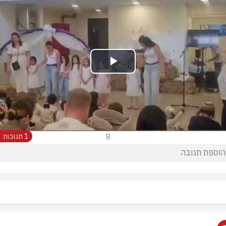
Play
Video
8
1 תגובות