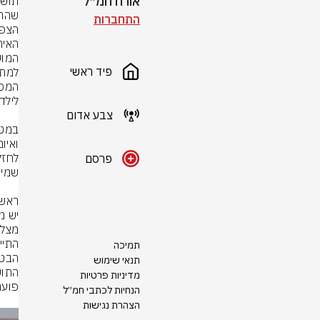
אורח חמ״ל
התחברות
פיד ראשי
צבע אדום
פרסם
תמיכה
תנאי שימוש
מדיניות פרטיות
הנחיות לכתבי חמ״ל
הצהרת נגישות