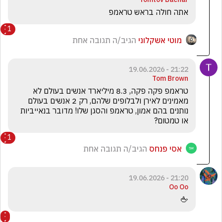
אתה חולה בראש טראמפ
1
מוטי אשקלוני
הגיב/ה תגובה אחת
21:22 - 19.06.2026
Tom Brown
טראמפ פקה פקה, 8.3 מיליארד אנשים בעולם לא 
מאמינים לאירן ולבלופים שלהם, רק 2 אנשים בעולם 
נותנים בהם אמון, טראמפ והסגן שלו! מדובר בנאייביות 
או טמטום?
1
אסי פנחס
הגיב/ה תגובה אחת
21:20 - 19.06.2026
Oo Oo
🖕