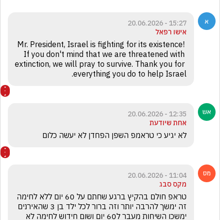
15:27 - 20.06.2026
אישו רפאל
Mr. President, Israel is fighting for its existence! 
If you don't mind that we are threatened with 
extinction, we will pray to survive. Thank you for 
everything you do to help Israel.
12:35 - 20.06.2026
אחת שיודעת
לא יגיע כי טראמפ השפן הפחדן לא יעשה כלום
11:04 - 20.06.2026
מקס סבג
טראפ חולם בהקיץ ברגע שחתם על 60 יום ללא לחימה 
זה ימשך להרבה יותר וזה ברור לכל ילד בן 3 שהאירנים 
ימשכו השיחות מעבר ל60 יום ושום חידוש לחימה לא 