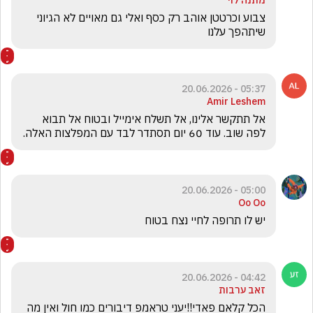
מתנה לוי
צבוע וכרטטן אוהב רק כסף ואלי גם מאויים לא הגיוני 
שיתהפך עלנו
05:37 - 20.06.2026
Amir Leshem
אל תתקשר אלינו, אל תשלח אימייל ובטוח אל תבוא 
לפה שוב. עוד 60 יום תסתדר לבד עם המפלצות האלה.
05:00 - 20.06.2026
Oo Oo
יש לו תרופה לחיי נצח בטוח 
04:42 - 20.06.2026
זאב ערבות
הכל קלאם פאדי!!יעני טראמפ דיבורים כמו חול ואין מה 