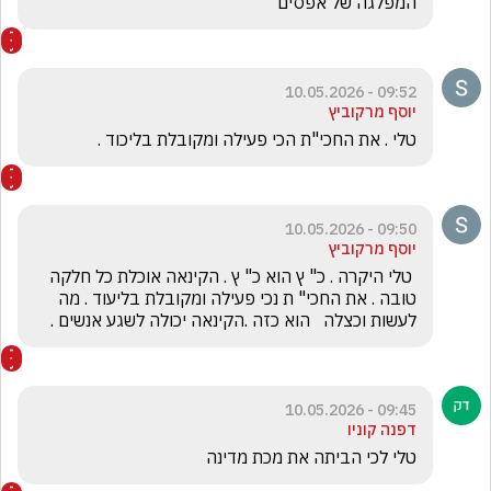
המפלגה של אפסים
09:52 - 10.05.2026
יוסף מרקוביץ
טלי . את החכי"ת הכי פעילה ומקובלת בליכוד .
09:50 - 10.05.2026
יוסף מרקוביץ
 טלי היקרה . כ" ץ הוא כ" ץ . הקינאה אוכלת כל חלקה 
טובה . את החכי" ת נכי פעילה ומקובלת בליעוד . מה 
לעשות וכצלה   הוא כזה .הקינאה יכולה לשגע אנשים .
09:45 - 10.05.2026
דפנה קוניו
טלי לכי הביתה את מכת מדינה