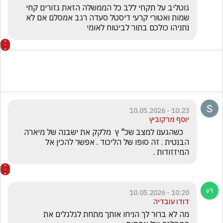
גוטליב על תקחי ללב כל הממשלה הזאת גזורים קחי 
שמות ואטורי קרעי דיסטל סעדה רגב אמסלם אם לא   
נתניהו כולכם בתור לביטוח לאומי 
10:23 - 10.05.2026
יוסף מרקוביץ
   כשהגענו למצב שכ" ץ  מלקק את ישבנה של מיארה 
הבנטית . זה סופו של הליכוד . אפשר להכין אל 
המיזזודות .
10:20 - 10.05.2026
דודו עובדיה
מה לא ברור לך הניחו אותך מתחת לגלגלים את 