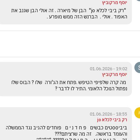
יוסף מרקוביץ
 "רק ביבי לכלא jo"  הבן של מיארה . זה אולי הבן שגנב את 
האפוד . אולי .  הברנש הזה ממש מופרע .
19:02 - 01.06.2026
יוסף מרקוביץ
 מה קרה שלפיפי הטיפש .פתח את הג'ורה  שלו ? הבוס שלו  
נפתול הנוכל הלאומי .התיר לו לדבר ?
18:55 - 01.06.2026
רק ביבי לכלא jo
ביבי00טים כבשים   פ ח ד נ י ם   פוחדים להגיב נגד הממשלה 