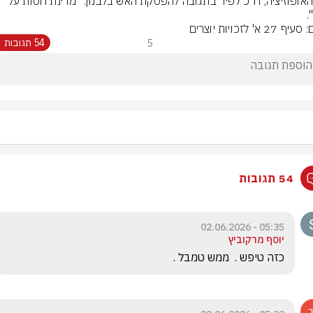
יו"ר האופוזיציה, ח"כ לפיד בתגובה להפסקת האש בלבנון: "מדינת חסות על 
.
 27 א' לזכויות יוצרים
5
54 תגובות
54 תגובות
05:35 - 02.06.2026
יוסף מרקוביץ
כזה טיפש .  ממש טמבל .