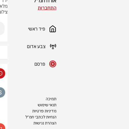
אורח חמ״ל
מלא"
התחברות
צילום: סעיף
פיד ראשי
צבע אדום
פרסם
תמיכה
תנאי שימוש
מדיניות פרטיות
הנחיות לכתבי חמ״ל
הצהרת נגישות