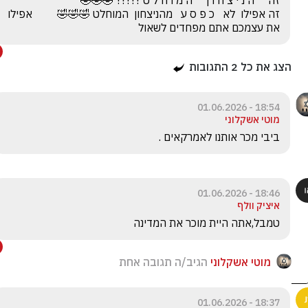
זה אפילו  לא   כ פ ס ע   מהניצחון  המוחלט 🤣🤣🤣         אפילו 
את עצמכם אתם מפחדים לשאול
הצג את כל
2
התגובות
18:54 - 01.06.2026
מוטי אשקלוני
ביבי מכר אותנו לאמרקאים . 
18:46 - 01.06.2026
איציק וולף
טמבל,אתה היית מוכר את המדינה
מוטי אשקלוני
הגיב/ה תגובה אחת
18:37 - 01.06.2026