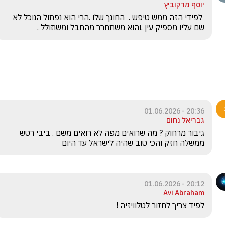
יוסף מרקוביץ
 לפידי הזה ממש טיפש .  החונך שלו .הרי הוא נפתול הנוכל לא 
שם עליו מספיק עין .והוא משתחרר מהחבל ומשתולל .
20:36 - 01.06.2026
גבריאל נחום
גיבור מרחוק ? מה שרואים מפה לא רואים משם . ביבי רטש 
ממשלה חזק והכי טוב שהיה לישראל עד היום 
20:12 - 01.06.2026
Avi Abraham
לפיד צריך לחזור לטלוויזיה ! 