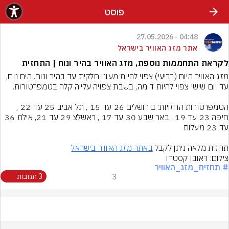
פוסט
04:48 - 27.05.2026
אתר מזג האוויר בישראל
לקראת התחממות נוספת, מזג האוויר בהיר ונוח | התחזית
מזג האוויר היום (רביעי) צפוי להיות מעונן חלקית עד בהיר ונוח. הים נוח, 
הטמפרטורות החזויות: בירושלים 26 עד 15 , תל אביב 25 עד 22 , 
חיפה 23 עד 19 , באר שבע 30 עד 17 , ראשלצ 29 עד 21, אילת 36 
תחזית מלאה ניתן לקבל 
באתר מזג האוויר בישראל
צילום: ראובן קסטרו
# תחזית_מזג_האוויר
3
3 תגובות