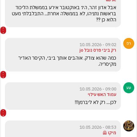
אבל אדון זהר, ה7 באוקטובר אירע בממשלת הליכוד 
בראשות נתניהו, לא בממשלה אחרת... התבלבלתי מעט 
הלוא כן ?? 
09:02 - 10.05.2026
רק ביבי פרס נובל jo
כמה שהוא צודק. אוהבים אותך ביבי, הקיסר האדיר 
מקיסריה. 
09:00 - 10.05.2026
עמוד האש עילוי
לכן.... רק לא ליברמן!!!
08:53 - 10.05.2026
מיקו 🦺