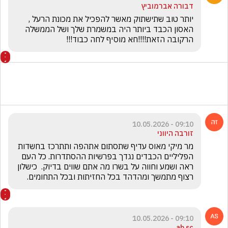
דבורה אברמוביץ
יותר טוב שתישתוק מאשר להפכיל את מכונת הרעל , 
האסון הכבד ביותר היה במשמרת שלך ושל הממשלה 
הרקובה הזאת!!!!חא מוסיף לחה כבוד!!!
09:10 - 10.05.2026
זורבה היווני
מר מיקי מאוס עדיף שתסתום אתהפה ותתרכז בחשדות 
הפליליים הכבדים נגדך בפרשיות ההסתדרות. כל העם 
ראה ושמע וחווה על בשרו מה אתם שווים בדיוק.  כישלון 
רצוף מתמשך ומהדהד בכל החזיתות ובכל התחומים.
09:10 - 10.05.2026
ab sc