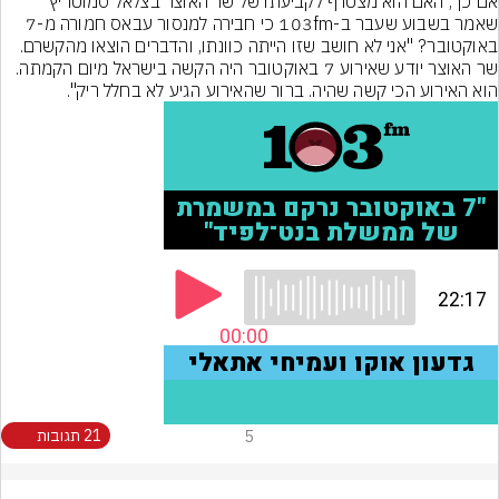
אם כך, האם הוא מצטרף לקביעתו של שר האוצר בצלאל סמוטריץ' 
שאמר בשבוע שעבר ב-103fm כי חבירה למנסור עבאס חמורה מ-7 
באוקטובר? "אני לא חושב שזו הייתה כוונתו, והדברים הוצאו מהקשרם. 
שר האוצר יודע שאירוע 7 באוקטובר היה הקשה בישראל מיום הקמתה. 
הוא האירוע הכי קשה שהיה. ברור שהאירוע הגיע לא בחלל ריק".
5
21 תגובות