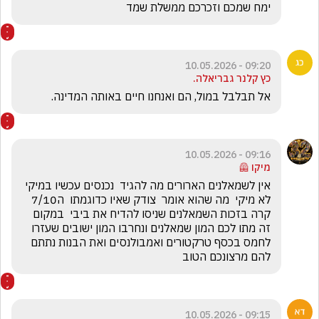
ימח שמכם וזכרכם ממשלת שמד
09:20 - 10.05.2026
כץ קלנר גבריאלה.
אל תבלבל במול, הם ואנחנו חיים באותה המדינה.
09:16 - 10.05.2026
מיקו 🦺
אין לשמאלנים הארורים מה להגיד  נכנסים עכשיו במיקי 
לא מיקי  מה שהוא אומר  צודק שאיו כדוגמתו  ה7/10 
קרה בזכות השמאלנים שניסו להדיח את ביבי  במקום 
זה מתו לכם המון שמאלנים ונחרבו המון ישובים שעזרו 
לחמס בכסף טרקטורים ואמבולנסים ואת הבנות נתתם 
להם מרצונכם הטוב
09:15 - 10.05.2026