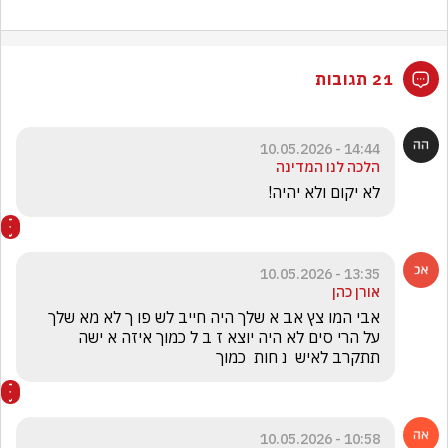
21 תגובות
14:44 - 10.05.2026
הלכה לנו המדינה
לא יקום ולא יהיה!
13:35 - 10.05.2026
אורן כהן
אבי המו צץ אב א שלך היה חייב לש פו ך לא מא שלך 
על הרי סים לא היה יוצא ז ב ל כמוך איזה א ישה 
תתקרב לאיש  נ חות  כמוך 
10:58 - 10.05.2026