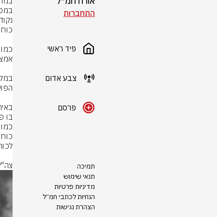
אורח חמ״ל
התחברות
פיד ראשי
צבע אדום
פרסם
צה"ל
תמיכה
תנאי שימוש
מדיניות פרטיות
הנחיות לכתבי חמ״ל
הצהרת נגישות