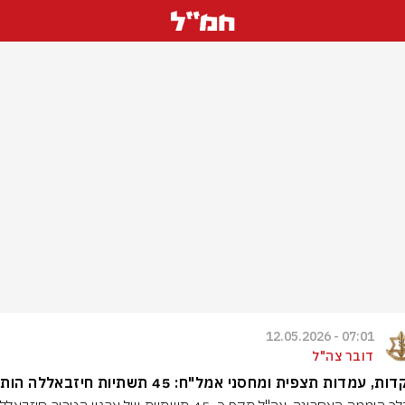
07:01 - 12.05.2026
דובר צה"ל
, עמדות תצפית ומחסני אמל"ח: 45 תשתיות חיזבאללה הותקפו