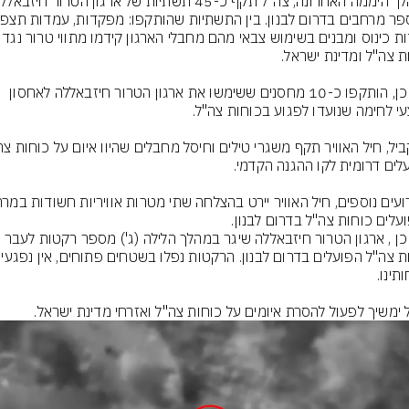
נקודות כינוס ומבנים בשימוש צבאי מהם מ
כמו כן, הותקפו כ-10 מחסנים ששימשו את ארגון הטרור חיזבאללה לאחסון 
כמו כן , ארגון הטרור חיזבאללה שיגר במהלך הלילה (ג') מספר רקטות לעבר 
 ימשיך לפעול להסרת איומים על כוחות צה"ל ואזרחי מדינת ישראל.