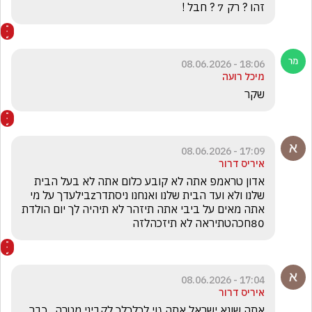
זהו ? רק 7 ? חבל !
18:06 - 08.06.2026
מיכל רועה
שקר
17:09 - 08.06.2026
איריס דרור
אדון טראמפ אתה לא קובע כלום אתה לא בעל הבית 
שלנו ולא ועד הבית שלנו ואנחנו ניסתדרzבילעדך על מי 
אתה מאים על ביבי אתה תיזהר לא תיהיה לך יום הולדת 
80חכהטתיראה לא תיזכהלזה 
17:04 - 08.06.2026
איריס דרור
אתה שונא ישראל אתה גוי לךלךלך לקביני מטרה.  כבר