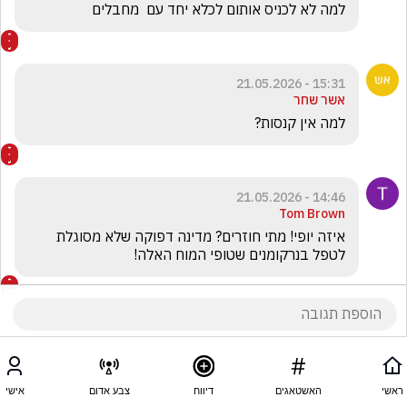
למה לא לכניס אותום לכלא יחד עם  מחבלים 
15:31 - 21.05.2026
אשר שחר
למה אין קנסות?
14:46 - 21.05.2026
Tom Brown
איזה יופי! מתי חוזרים? מדינה דפוקה שלא מסוגלת 
לטפל בנרקומנים שטופי המוח האלה!
ראשי
האשטאגים
דיווח
צבע אדום
אישי