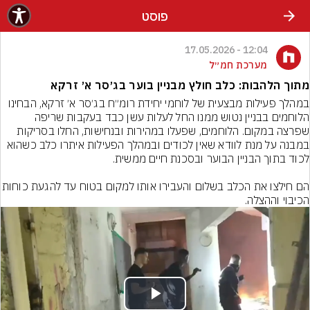
פוסט
12:04 - 17.05.2026
מערכת חמ״ל
מתוך הלהבות: כלב חולץ מבניין בוער בג׳סר א׳ זרקא
במהלך פעילות מבצעית של לוחמי יחידת רומ״ח בג׳סר א׳ זרקא, הבחינו 
הלוחמים בבניין נטוש ממנו החל לעלות עשן כבד בעקבות שריפה 
שפרצה במקום. הלוחמים, שפעלו במהירות ובנחישות, החלו בסריקות 
במבנה על מנת לוודא שאין לכודים ובמהלך הפעילות איתרו כלב כשהוא 
הם חילצו את הכלב בשלום והעבירו אותו למקום 
הכיבוי וההצלה.
Play