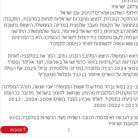
התחרות.
צילום: ישראייר
ההחלטה הנוכחית, למנוע מחברות ישראליות לנחות בסלובניה, התקבלה 
בעיצומה של תקופת מעבר שלטונית במדינה. הממשלה היוצאת נחשבת 
לאחת הביקורתיות כלפי ישראל באירופה, בעוד שהממשלה החדשה 
הצפויה לקום נתפסת כידידותית לישראל. ההערכה היא כי המדיניות 
ראש הממשלה היוצא הסלובני רוברט גולוב, הפך את בסלובניה לאחת 
המדינות הביקורתיות ביותר כלפי ישראל באירופה, לצד אירלנד וספרד. 
במאי 2024 הכירה סלובניה במדינה פלסטינית, וביולי 2025 אף הטילה 
ב-22 במאי נבחר מחדש לראשות הממשלה יאנז יאנשה, מנהיג המפלגה 
הדמוקרטית הסלובנית מהימין, שנחשב לתומך בישראל. מדובר בכהונתו 
הרביעית בתפקיד, לאחר שכיהן בעבר בשנים 2004-2008, 2012-
נכון לעכשיו לא נמסרה תגובה רשמית מצד הרשויות בסלובניה בנוגע 
לטענות ישראייר.
2
7 תגובות