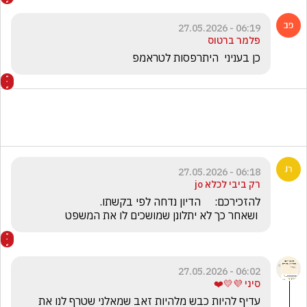
06:19 - 27.05.2026
פלמר ברטוס
כן בעניני  היתרפסות לטראמפ
06:18 - 27.05.2026
רק ביבי לכלא jo
 ושאחר כך לא יתלונן שמושכים לו את המשפט
06:02 - 27.05.2026
סיני 💜💛❤️
עדיף להיות כבש מלהיות זאב שמאלני שטרף לנו את 