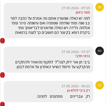
07:25 - 27.05.2026
מוטי ביטון
למה יש כאלה שמעניין אותם מה אמרת על כתבה לפני 
12 שנה ומתי שתיתה שמפניה ואם עישנתה סיגר ומתי 
אכלתה גלידה ויש כאלה שדואגים לבריאותך מתי 
ביקרת רופא בקיצור הם חושבים כך לנצח ברמאות 
07:17 - 27.05.2026
כרמי חלבי
ביבי תן אור ירוק לצה"ל  לתקוף מהאוויר ולהתקדם 
מהקרקע עד חיסול השיעי האחרון על אדמת לבנון
06:22 - 27.05.2026
רק ביבי לכלא jo
רק   עבריינים        מתחננים   לחנינה