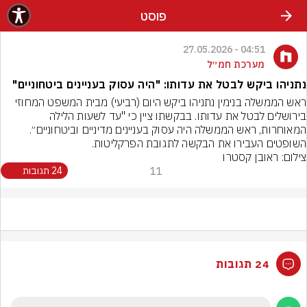
פוסט
04:51 - 27.05.2026
מערכת חמ״ל
נתניהו ביקש לבטל את עדותו: "היה עסוק בעניינים ביטחוניים"
ראש הממשלה בנימין נתניהו ביקש היום (רביעי) מבית המשפט המחוזי 
בירושלים לבטל את עדותו. בבקשתו ציין כי "עד לשעות הלילה 
המאוחרות, ראש הממשלה היה עסוק בעניינים מדיניים וביטחוניים״. 
השופטים העבירו את הבקשה לתגובת הפרקליטות.
צילום: ראובן קסטרו
11
24 תגובות
24 תגובות