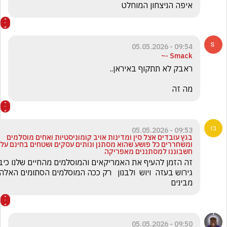
איפה הניצחון המוחלט
09:54 - 05.05.2026
Smack -~
מה זה 
09:53 - 05.05.2026
בגץ עובדים אצל סין ומדינות אויב קומוניסטיות ואחים מוסלמים
ומשחררים כל פושע שהוא מסתנן ונותים עסקים ושטחים בחינם על
חשבוננו למסתננים מאפריקה
זה הזמן להעיף את האמריקאים והמוסלמים מהחיים שלנו כיבוש 
גירוש בעזה  ויוש  ולבנון   רק ככה המוסלמים הסתומים האלה 
מבינים
09:50 - 05.05.2026