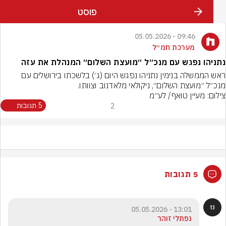
פוסט
09:46 - 05.05.2026
מערכת חמ״ל
 נפגש עם מנכ״ל ״מועצת השלום״ המנהלת את עזה
ראש הממשלה בנימין נתניהו נפגש היום (ג׳) בלשכתו בירושלים עם 
ועצת השלום״, ניקולאי מלאדנוב וצוותו.
עיין טואף/ לע״מ
2
5 תגובות
5 תגובות
13:01 - 05.05.2026
נפתלי זוהר