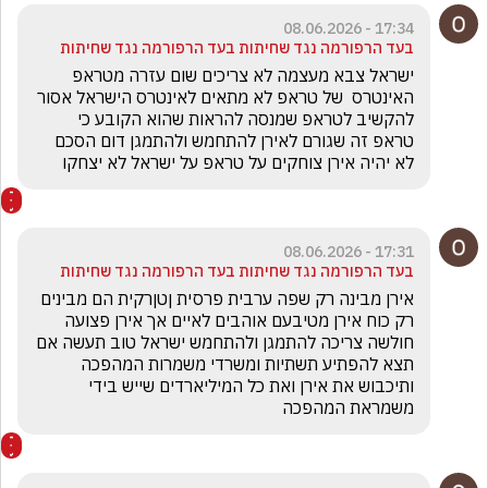
17:34 - 08.06.2026
בעד הרפורמה נגד שחיתות בעד הרפורמה נגד שחיתות
ישראל צבא מעצמה לא צריכים שום עזרה מטראפ 
האינטרס  של טראפ לא מתאים לאינטרס הישראל אסור 
להקשיב לטראפ שמנסה להראות שהוא הקובע כי 
טראפ זה שגורם לאירן להתחמש ולהתמגן דום הסכם 
לא יהיה אירן צוחקים על טראפ על ישראל לא יצחקו 
17:31 - 08.06.2026
בעד הרפורמה נגד שחיתות בעד הרפורמה נגד שחיתות
אירן מבינה רק שפה ערבית פרסית ןטןרקית הם מבינים 
רק כוח אירן מטיבעם אוהבים לאיים אך אירן פצועה 
חולשה צריכה להתמגן ולהתחמש ישראל טוב תעשה אם 
תצא להפתיע תשתיות ומשרדי משמרות המהפכה 
ותיכבוש את אירן ואת כל המיליארדים שייש בידי 
משמראת המהפכה 