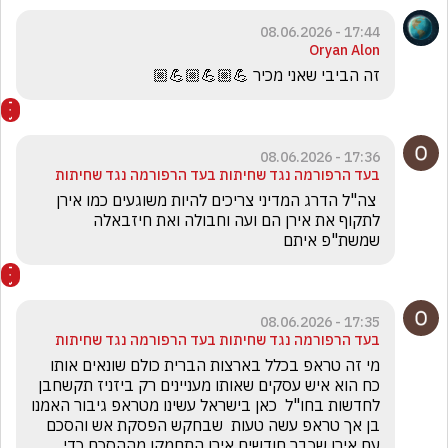
17:44 - 08.06.2026
Oryan Alon
זה הביבי שאני מכיר 💪🏼💪🏼💪🏼
17:36 - 08.06.2026
בעד הרפורמה נגד שחיתות בעד הרפורמה נגד שחיתות
 צה"ל הדרג המדיני צריכים להיות משוגעים כמו אירן 
לתקוף את אירן הם ועה וחבולה ואת חיזבאלה 
שמשת"פ איתם 
17:35 - 08.06.2026
בעד הרפורמה נגד שחיתות בעד הרפורמה נגד שחיתות
מי זה טראפ בכלל בארצות הברית כולם שונאים אותו 
כח הוא איש עסקים שאותו מעניינים רק ביזניז תקשחבן 
לחדשות בחו"ל  כאן בישראל עשינו מטראפ גיבור האמנו 
בן אך טראפ עשה טעות  שבחקש הפסקת אש והסכם 
עם אירן שכבר חודשים אירן התחמקו מההסכם כדי 