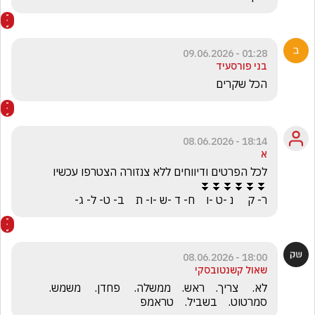
01:28 - 09.06.2026
בני פורסעיד
הכל שקרים
18:14 - 08.06.2026
א
ר- ק     נ -ט -ו    ח- ד -ש -ו- ת    ב- ט- ל- ג-
18:00 - 08.06.2026
שאול קשנטובסקי
לא.     צריך.    ראש.    ממשלה.     פחדן.     משמש.     
סמרטוט.    בשביל.    טראמפ