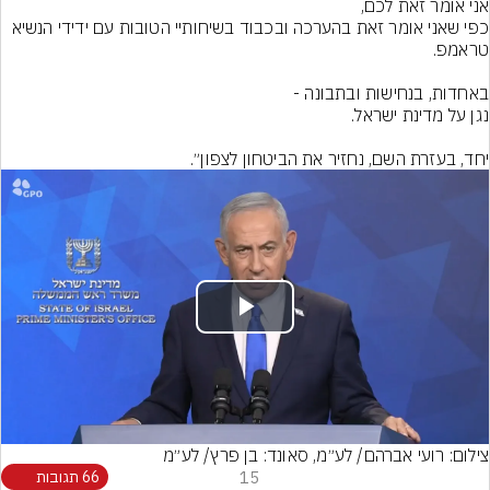
כפי שאני אומר זאת בהערכה ובכבוד בשיחותיי הטובות עם ידידי הנשיא 
יחד, בעזרת השם, נחזיר את הביטחון לצפון״.
Play
Video
צילום: רועי אברהם/ לע״מ, סאונד: בן פרץ/ לע״מ
15
66 תגובות