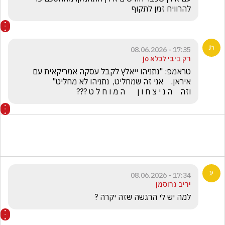
להרוויח זמן לתקוף 
17:35 - 08.06.2026
רק ביבי לכלא jo
טראמפ: "נתניהו ייאלץ לקבל עסקה אמריקאית עם 
וזה    ה נ י צ ח ו ן      ה מ ו ח ל ט ???
17:34 - 08.06.2026
יריב גרוסמן
למה יש לי הרגשה שזה יקרה ?