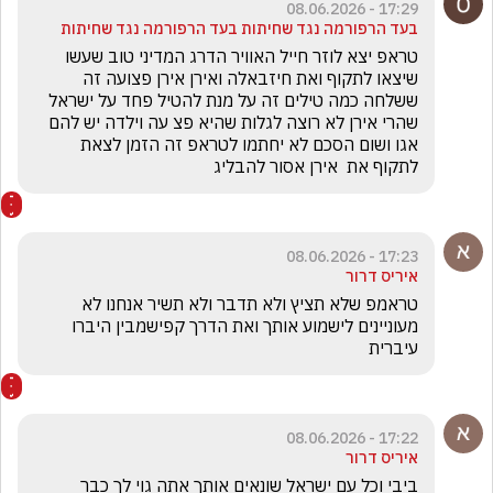
17:29 - 08.06.2026
בעד הרפורמה נגד שחיתות בעד הרפורמה נגד שחיתות
טראפ יצא לוזר חייל האוויר הדרג המדיני טוב שעשו 
שיצאו לתקוף ואת חיזבאלה ואירן אירן פצועה זה 
ששלחה כמה טילים זה על מנת להטיל פחד על ישראל 
שהרי אירן לא רוצה לגלות שהיא פצ עה וילדה יש להם 
אגו ושום הסכם לא יחתמו לטראפ זה הזמן לצאת 
לתקוף את  אירן אסור להבליג 
17:23 - 08.06.2026
איריס דרור
טראמפ שלא תציץ ולא תדבר ולא תשיר אנחנו לא 
מעוניינים לישמוע אותך ואת הדרך קפישמבין היברו 
עיברית
17:22 - 08.06.2026
איריס דרור
ביבי וכל עם ישראל שונאים אותך אתה גוי לך כבר 