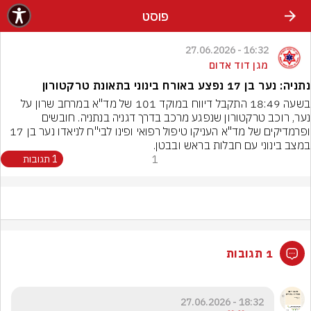
פוסט
16:32 - 27.06.2026
מגן דוד אדום
נתניה: נער בן 17 נפצע באורח בינוני בתאונת טרקטורון
בשעה 18:49 התקבל דיווח במוקד 101 של מד"א במרחב שרון על 
נער, רוכב טרקטורון שנפגע מרכב בדרך דגניה בנתניה. חובשים 
ופרמדיקים של מד"א העניקו טיפול רפואי ופינו לבי"ח לניאדו נער בן 17 
במצב בינוני עם חבלות בראש ובבטן.
1
1 תגובות
1 תגובות
18:32 - 27.06.2026