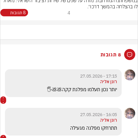
במשפחתנו המורחבת. מודה על שנים של שירות לציבור הישראלי. מאחל 
לו בהצלחה בהמשך דרכו״.
4
8 תגובות
8 תגובות
17:15 - 27.05.2026
רונן אליה
יותר נכון תעלמו מפלגת קקה💩💩🖐
16:05 - 27.05.2026
רונן אליה
תתרחקו מפלגה מגעילה