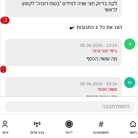
לקח בדיוק חצי שניה למילים 'בטוח רוסיה' לקפוץ 
לראשי     
2
הצג את כל
2
התגובות
13:16 - 05.06.2026
גימי ימני ציוני
מה עושה הכסף 
13:16 - 05.06.2026
משה זוכמי
מה עושה הכסף 
ראשי
האשטאגים
דיווח
צבע אדום
אישי