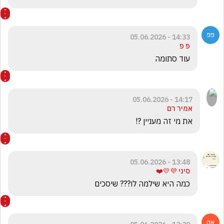
14:33 - 05.06.2026
פ פ
עוד סתומה
14:17 - 05.06.2026
אמיר רם
את מי זה מעניין ?!
13:48 - 05.06.2026
סיני 💜💛❤️
כמה היא שילמה לו??? שיסכים