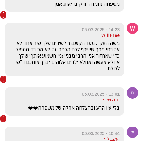
משפחה נחמדה  ורק בריאות אמן
14:23 - 05.03.2025
Wifi Free
משה העקר. מעד הקשבתי לשירים שלך שיר אחד לא 
אהבתי ממך שישרף לכם הכפר .זה לא מכובד תתנצל 
כדי שאחזור אני והרבי מבני עמי חשמוע אותך יש לך 
אחלא אעשה ואחלא ילדים אלוהים יברך אותכם ד"ש 
לכולם
13:01 - 05.03.2025
חנה שירי
בלי עין הרע ובהצלחה אחלה של משפחה❤️❤️
10:44 - 05.03.2025
יעקב לוי