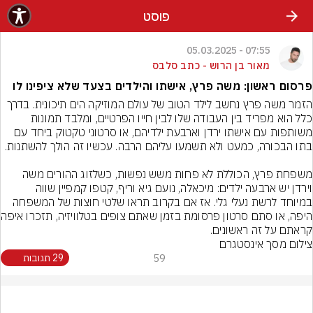
פוסט
07:55 - 05.03.2025
מאור בן הרוש - כתב סלבס
פרסום ראשון: משה פרץ, אישתו והילדים בצעד שלא ציפינו לו
הזמר משה פרץ נחשב לילד הטוב של עולם המוזיקה הים תיכונית. בדרך 
כלל הוא מפריד בין העבודה שלו לבין חייו הפרטיים, ומלבד תמונות 
משותפות עם אישתו ירדן וארבעת ילדיהם, או סרטוני טקטוק ביחד עם 
משפחת פרץ, הכוללת לא פחות משש נפשות, כשלזוג ההורים משה 
וירדן יש ארבעה ילדים: מיכאלה, נועם גיא וריף, קטפו קמפיין שווה 
במיוחד לרשת נעלי גלי. אז אם בקרוב תראו שלטי חוצות של המשפחה 
היפה, או סתם סרטון פרס
קראתם על זה ראשונים.
צילום מסך אינסטגרם
59
29 תגובות