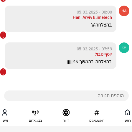
08:00 - 05.03.2025
Hani Arviv Elimelech
בהצלחה🙂
07:59 - 05.03.2025
יוסף טבול
בהצלחה בהמשך אמןןןןן
07:59 - 05.03.2025
תחשוב הרבה והתשובה אצלי🤪
ראשי
האשטאגים
דיווח
צבע אדום
אישי
למה הציצי בחוץ?
