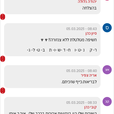
יהודה גלולה
בהצלחה
08:43 - 05.03.2025
סיון כהן
ר- ק     נ -ט -ו    ח- ד -ש -ו- ת    ב- ט- ל- ג-
08:40 - 05.03.2025
אריה צפיר
לבריאות.כייף שזכיתם.
08:33 - 05.03.2025
קובי כהן
השירים שלו היו בנסיעות ארוכות ברכב שלי , אוהב אותו 