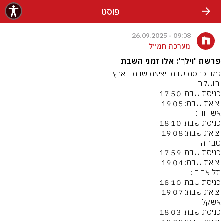
פוסט
09:08 - 26.09.2025
מערכת חמ״ל
פרשת 'וילך': אלו זמני השבת