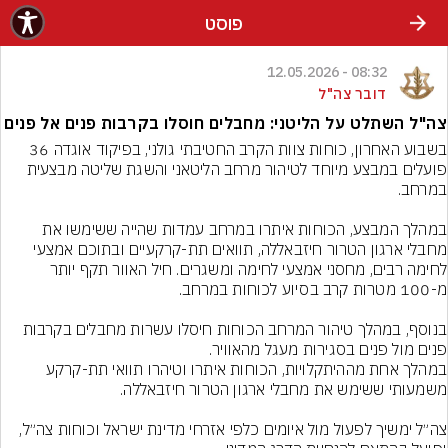
פוסט
08:32 - 12.05.2026
דובר צה"ל
צה"ל השתלט על הליטני: מחבלים חוסלו בקרבות פנים אל פנים
בשבוע האחרון, כוחות צוות הקרב החטיבתי גולני, בפיקוד אוגדה 36 
פועלים במבצע מיוחד לטיהור מרחב הליטאני והשגת שליטה מבצעית 
במהלך המבצע, הכוחות איתרו במרחב עמדות שהייה ששימשו את 
מחבלי ארגון הטרור חיזבאללה, תוואים תת-קרקעיים ובתוכם אמצעי 
לחימה רבים, מחסני אמצעי לחימה ומשגרים. חיל האוור תקף יותר 
בנוסף, במהלך טיהור המרחב הכוחות חיסלו עשרות מחבלים בקרבות 
במהלך אחת מההיתקלויות, הכוחות איתרו וטיהרו תוואי תת-קרקע 
צה״ל ימשיך לפעול מול איומים כלפי אזרחי מדינת ישראל וכוחות צה״ל, 