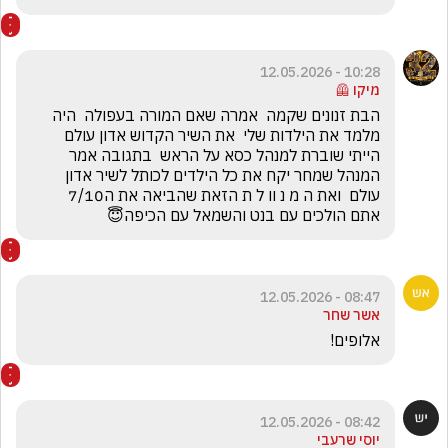
10:28 - 12.05.2026
מיקו 🦺
הבת זנונים שקמה  אמרה שאם המורה בעפולה  היה 
מלמד את הילדות שלי  את השיר הקדוש אדון עולם 
הייתי שוברת למנהל כסא על הראש  בתגובה אמר 
המנהל שמחר יקח את כל הילדים לכותל לשיר אדון 
עולם  ואת ה מ נ וו ל ת הזאת שהביאה את ה7/10  
אתם הולכים עם בנט והשמאל עם הכיפה😇
08:47 - 12.05.2026
אשר שחר
אלופים!
08:42 - 12.05.2026
יוסי שרעבי