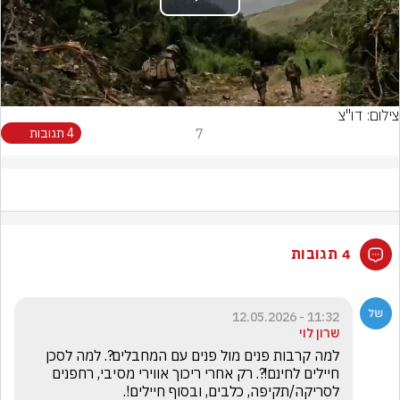
Play
Video
צילום: דו"צ
7
4 תגובות
4 תגובות
11:32 - 12.05.2026
שרון לוי
למה קרבות פנים מול פנים עם המחבלים?. למה לסכן 
חיילים לחינם!?. רק אחרי ריכוך אווירי מסיבי, רחפנים 
לסריקה/תקיפה, כלבים, ובסוף חיילים!.