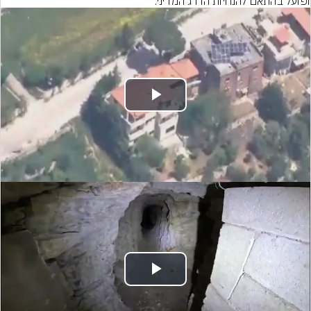
ופועל בהתאם להנחיות הדרג המדיני.
Play
Video
Play