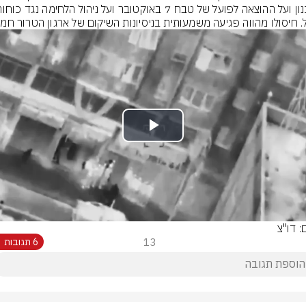
. חיסולו מהווה פגיעה משמעותית בניסיונות השיקום של ארגון הטרור חמ
Play
Video
: דו"צ
13
6 תגובות