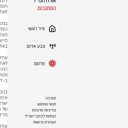
אורח חמ״ל
התחברות
פיד ראשי
צבע אדום
פרסם
תמיכה
תנאי שימוש
מדיניות פרטיות
הנחיות לכתבי חמ״ל
הצהרת נגישות