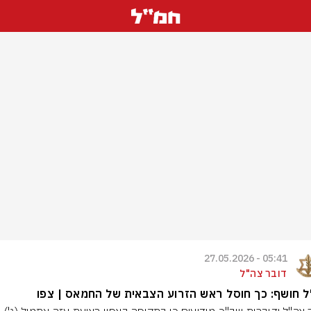
05:41 - 27.05.2026
דובר צה"ל
 חושף: כך חוסל ראש הזרוע הצבאית של החמאס | צפו