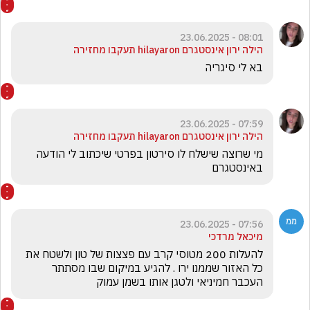
08:01 - 23.06.2025
הילה ירון אינסטגרם hilayaron תעקבו מחזירה
בא לי סיגריה
07:59 - 23.06.2025
הילה ירון אינסטגרם hilayaron תעקבו מחזירה
מי שרוצה שישלח לו סירטון בפרטי שיכתוב לי הודעה 
באינסטגרם
07:56 - 23.06.2025
מיכאל מרדכי
להעלות 200 מטוסי קרב עם פצצות של טון ולשטח את 
כל האזור שממנו ירו . להגיע במיקום שבו מסתתר 
העכבר חמיניאי ולטגן אותו בשמן עמוק 