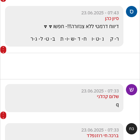
07:43 - 23.06.2025
סיון כהן
ר- ק     נ -ט -ו    ח- ד -ש -ו- ת    ב- ט- ל- ג-ר
07:33 - 23.06.2025
שלום קהלני
q
07:33 - 23.06.2025
ברכה חי רוזנפלד