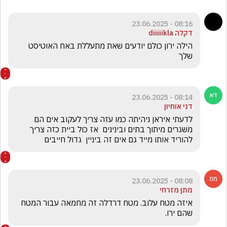
08:16 - 23.06.2025
דקלה diiiiikla
הילה ירון כולם יודעים שאת מתעללת באח האוטיסט 
שלך
08:14 - 23.06.2025
דני אוחיון
לדעתי איראן ניהיתה כמו עזה צריך לעקוב אים הם 
משגרים מיתוך בתים ובינינים  אז כול ביית כזה צריך 
להוריד אותו מייד גם אים זה ביניין  גדול חייבים
08:08 - 23.06.2025
מתן מזרחי
איזה מטח עלוב. מטח דרדלה זה מחמאה עבור המטח 
שהם ירו. 