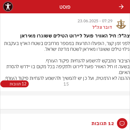
פוסט
07:29 - 23.06.2025
דובר צה"ל
צה"ל: חיל האוויר פועל ליירוט הטילים ששוגרו מאיראן
לפני זמן קצר, הופעלו התרעות במספר מרחבים בשטח הארץ בעקבות 
בשעה זו חיל האוויר פועל ליירוט ולתקיפה בכל מקום בו יידרש להסרת 
ההגנה לא הרמטית, ועל כן יש להמשיך ולהישמע להנחיות פיקוד העורף.
15
12 תגובות
12 תגובות