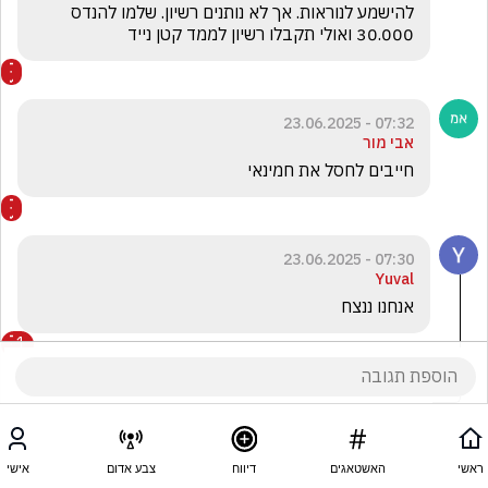
להישמע לנוראות. אך לא נותנים רשיון. שלמו להנדס 
30.000 ואולי תקבלו רשיון לממד קטן נייד
07:32 - 23.06.2025
אבי מור
חייבים לחסל את חמינאי
07:30 - 23.06.2025
Yuval
אנחנו ננצח
1
Shalev Yahav
הגיב/ה תגובה אחת
ראשי
האשטאגים
דיווח
צבע אדום
אישי