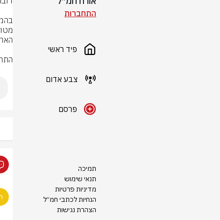
אורח חמ״ל
התחברות
פיד ראשי
התרע
צבע אדום
פרסם
תמיכה
תנאי שימוש
מדיניות פרטיות
הנחיות לכתבי חמ״ל
הצהרת נגישות