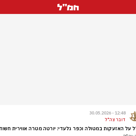
12:48 - 30.05.2026
דובר צה"ל
 על האזעקות במטולה וכפר גלעדי: יורטה מטרה אווירית חשוד