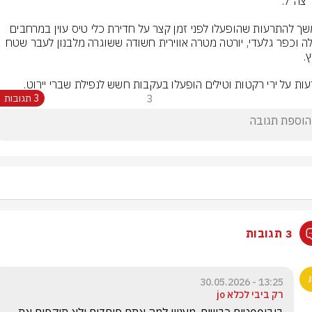
בהמשך להתרעות שהופעלו לפני זמן קצר על חדירת כלי טיס עוין במרחבים 
מטולה וכפר גלעדי, יורטה מטרה אווירית חשודה ששוגרה מלבנון לעבר שטח 
ות על ירי רקטות וטילים הופעלו בעקבות חשש לנפילת שברי יירוט.
3
3 תגובות
3 תגובות
13:25 - 30.05.2026
רק ביבי לכלא jo