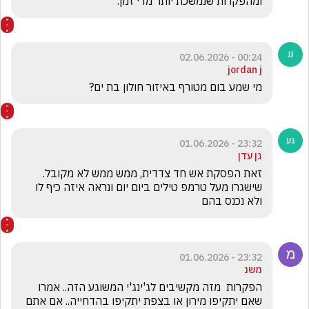
ומהפקרות שנמשכת יותר מדי זמן.
00:24 - 02.06.2026
jordan j
מי שמע בום מטורף באיזור חולון בת ים?
23:32 - 01.06.2026
גן עדן
זאת הפסקת אש חד צדדית, ממש ממש לא מקובל. 
שישגרו מעל טרמפ טילים ביום יום ונראה איזה כיף לו 
ולא נכנס בהם
23:32 - 01.06.2026
משנ
הפקרות  מזה מקשיבים לג'ינג'י המשוגע הזה.. אמרו 
שאם יתקיפו מירון או בצפת יתקיפו בהדחייה.. אם אתם 