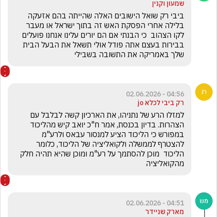
שמעון וקנין
ביבי רק שואל הישובים האלה שהייתה בהם אזעקה 
בלילה אחרי הפסקת האש זה בתוך ישראל או מעבר 
לקו הצהוב  כי הבנתי אם הם יורים עלינו אנחנו פועלים 
בבירות בעצם אתה פודל אולי תשאל את הבעל הבית 
שלך באמריקה את התשובה בשבילי 
04:56 - 02.06.2026
רק ביבי לכלא jo
למזלו הרע של נתניהו, את הארכיון קשה לבלבל עם 
הצהרות. בדיון בכנסת, אמר ח"כ יואב קיש מהליכוד 
במפורש כי הליכוד הציע למנסור עבאס ולרע"מ 
להצטרף לממשלה ולקואליציה של הליכוד, כלומר 
הליכוד  מוכן להסתמך על רע"מ ומוכן שהיא תהיה חלק 
מהקואליציה 
04:51 - 02.06.2026
מארק שניידר