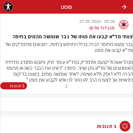
פוסט
01:06 - 27.05.2026
מגן דוד אדום
צוותי מד"א קבעו את מותו של גבר שנמשה מהמים בחיפה
גבר נמצא מחוסר הכרה ברח' החרמש בחיפה. חובשים ופרמדיקים של 
מנהל אשכול יקנעם ופרמדיק במד"א עופר ויניק וחובש מתנדב מיחידת 
האופנועים של מד"א נתן שחר, סיפרו: "ראינו את הגבר כשהוא מחוסר 
הכרה ללא דופק וללא נשימה, לאחר שנמשה ממים. ביצענו בדיקות 
רפואיות אך לצערנו הרב לא נותר לנו אלא לקבוע את מותו."
2
1 תגובות
1 תגובות