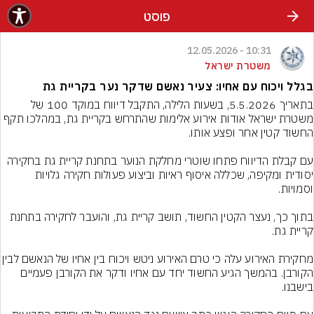
פוסט
10:31 - 12.05.2026
משטרת ישראל
בגלל ויכוח עם אחיו: צעיר נאשם שדקר נער בקריית גת
בתאריך 5.5.2026, בשעות הלילה, התקבל דיווח במוקד 100 של 
משטרת ישראל אודות אירוע אלימות שהתרחש בקריית גת, במהלכו תקף 
עם קבלת הדיווח פתחו שוטרי מחלקת הנוער בתחנת קריית גת בחקירה 
יסודית ומקיפה, שכללה איסוף ראיות וביצוע פעולות חקירה גלויות 
בתוך כך, נעצר הקטין החשוד, תושב קריית גת, והועבר לחקירה בתחנת 
מחקירת האירוע עלה כי טרם האירוע ניטש ויכוח בין 
הקורבן. בהמשך הגיע החשוד יחד עם אחיו ודקר את הקורבן פעמיים 