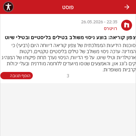
פוסט
22:35 - 26.05.2026
רויטרס
צפון קוריאה: בוצע ניסוי משולב בטילים בליסטיים ובטילי שיוט
סוכנות הידיעות הממלכתית של צפון קוריאה דיווחה היום (רביעי) כי 
המדינה ערכה ניסוי משולב של טילים בליסטיים טקטיים, רקטות 
ארטילריות וטילי שיוט. על פי הדיווח, הניסוי נערך תחת פיקוחו של המנהיג 
קים ג'ונג און, והאמצעים שנוסו מיועדים ללוחמה מודרנית ובעלי יכולות 
קרביות משופרות.
3
הוסף תגובה