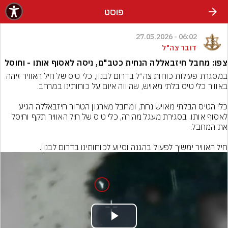
פוסט
06:02 - 27.05.2026
דובר צה"ל
צפו: מחבל חיזבאללה הנחית כטב"ם, ניסה לאסוף אותו - וחוסל
במסגרת פעילות כוחות צה״ל בדרום לבנון, כלי טיס של חיל האוויר זיהה 
כלי הטיס הבלתי מאויש נחת, ומחבל מארגון הטרור חיזבאללה הגיע 
לאסוף אותו. בסגירת מעגל מהירה, כלי טיס של חיל האוויר תקף וחיסל 
חיל האוויר ימשיך לפעול בהגנה וסיוע לכוחותינו בדרום לבנון.
Play