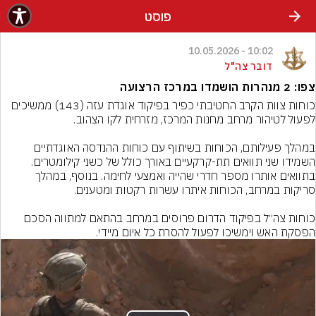
פוסט
10:02 - 10.05.2026
דובר צה"ל
צפו: 2 מנהרות הושמדו במרכז הרצועה
כוחות צוות הקרב החטיבתי כפיר בפיקוד אוגדת עזה (143) ממשיכים 
במהלך פעילותם, הכוחות בשיתוף עם כוחות ההנדסה האוגדתיים 
בתוואים אותרו מספר חדרי שהייה ואמצעי לחימה. בנוסף, במהלך 
כוחות צה״ל בפיקוד הדרום פרוסים במרחב בהתאם למתווה הסכם 
הפסקת האש וימשיכו לפעול להסרת כל איום מיידי.