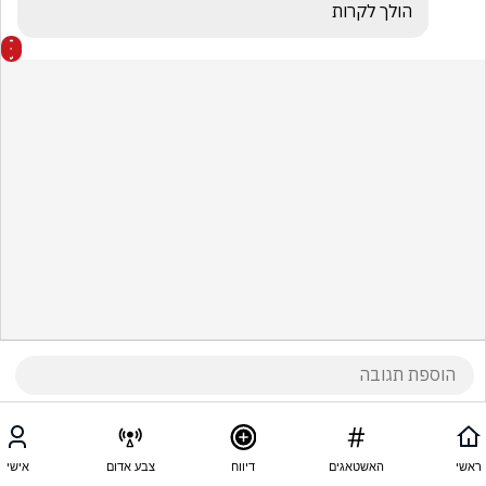
הולך לקרות
ראשי
האשטאגים
דיווח
צבע אדום
אישי