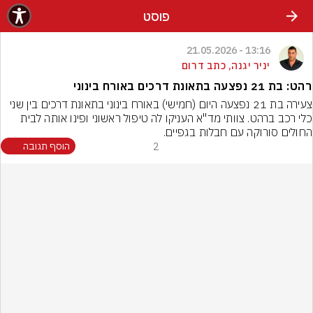
פוסט
13:16 - 21.05.2026
יניר יגנה, כתב דרום
רהט: בת 21 נפצעה בתאונת דרכים באורח בינוני
צעירה בת 21 נפצעה היום (חמישי) באורח בינוני בתאונת דרכים בין שני 
כלי רכב ברהט. צוותי מד"א העניקו לה טיפול ראשוני ופינו אותה לבית 
החולים סורוקה עם חבלות בגפיים.
2
הוסף תגובה