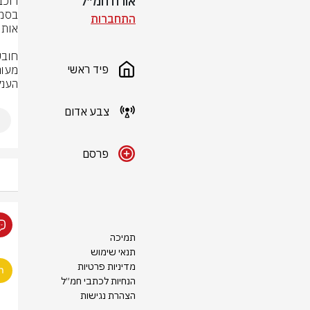
אורח חמ״ל
התחברות
פיד ראשי
הענק
צבע אדום
פרסם
תמיכה
תנאי שימוש
מדיניות פרטיות
הנחיות לכתבי חמ״ל
הצהרת נגישות