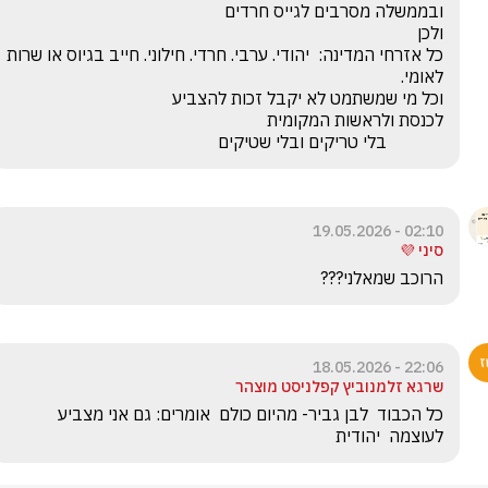
כל אזרחי המדינה:  יהודי. ערבי. חרדי. חילוני. חייב בגיוס או שרות 
             בלי טריקים ובלי שטיקים
02:10 - 19.05.2026
סיני 💜
הרוכב שמאלני???
22:06 - 18.05.2026
שרגא זלמנוביץ קפלניסט מוצהר
כל הכבוד  לבן גביר- מהיום כולם  אומרים: גם אני מצביע  
לעוצמה  יהודית