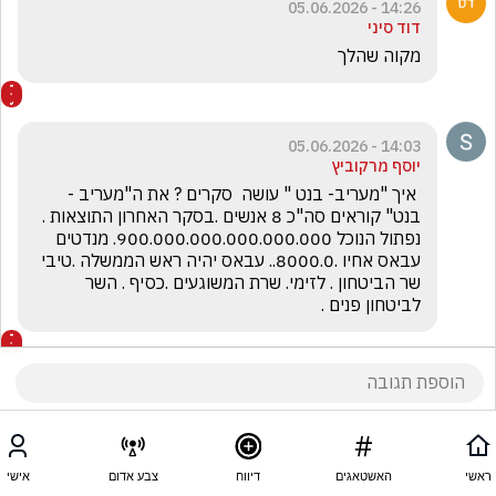
14:26 - 05.06.2026
דוד סיני
מקוה שהלך
14:03 - 05.06.2026
יוסף מרקוביץ
 איך "מעריב- בנט " עושה  סקרים ? את ה"מעריב - 
בנט" קוראים סה"כ 8 אנשים .בסקר האחרון התוצאות . 
נפתול הנוכל 900.000.000.000.000.000. מנדטים 
עבאס אחיו .8000.0.. עבאס יהיה ראש הממשלה .טיבי 
שר הביטחון . לזימי. שרת המשוגעים .כסיף . השר 
לביטחון פנים .
ראשי
האשטאגים
דיווח
צבע אדום
אישי