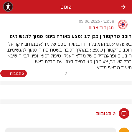
פוסט
13:58 - 05.06.2026
מגן דוד אדום
רוכב טרקטורון כבן 17 נפצע באורח בינוני סמוך למגשימים
בשעה 15:48 התקבל דיווח במוקד 101 של מד"א במרחב ירקון על 
רוכב טרקטורון שנפצע במהלך רכיבה בשטח פתוח סמוך למגשימים. 
חובשים ופראמדיקים של מד"א העניקו טיפול רפואי ופינו לבי"ח שיבא 
בתל השומר, צעיר בן 17 במצב בינוני, עם חבלת ראש.
תיעוד מבצעי מד״א
2
2 תגובות
2 תגובות