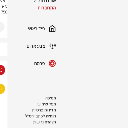
אורח חמ״ל
התחברות
נפלו
פיד ראשי
צבע אדום
פרסם
תמיכה
תנאי שימוש
מדיניות פרטיות
הנחיות לכתבי חמ״ל
הצהרת נגישות