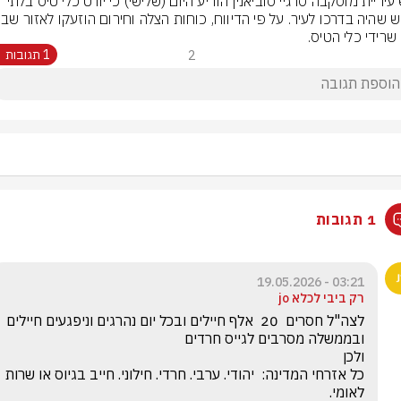
ראש עיריית מוסקבה סרגיי סוביאנין הודיע היום (שלישי) כי יורט כלי טיס בלתי 
 שרידי כלי הטיס.
2
1 תגובות
1 תגובות
03:21 - 19.05.2026
רק ביבי לכלא jo
כל אזרחי המדינה:  יהודי. ערבי. חרדי. חילוני. חייב בגיוס או שרות 