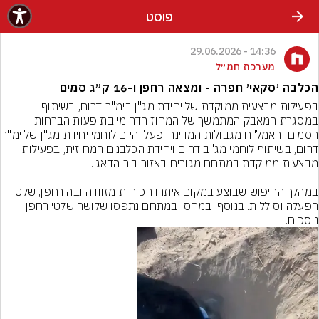
פוסט
14:36 - 29.06.2026
מערכת חמ״ל
הכלבה ׳סקאי׳ חפרה - ומצאה רחפן ו-16 ק״ג סמים
במסגרת המאבק המתמשך של המחוז הדרומי בתופעות הברחות 
הסמים והאמל"ח מגבולות המדינה, פעלו
דרום, בשיתוף לוחמי מג"ב דרום ויחידת הכלבנים המחוזית, בפעילות 
במהלך החיפוש שבוצע במקום איתרו הכוחות מזוודה ובה רחפן, שלט 
הפעלה וסוללות. בנוסף, במחסן במתחם נתפסו שלושה שלטי רחפן 
נוספים.