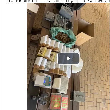
כולל של כ-4 ק"ג, וכן שקית ובה חומר החשוד כסם מסוג מריחואנה.
Play
Video