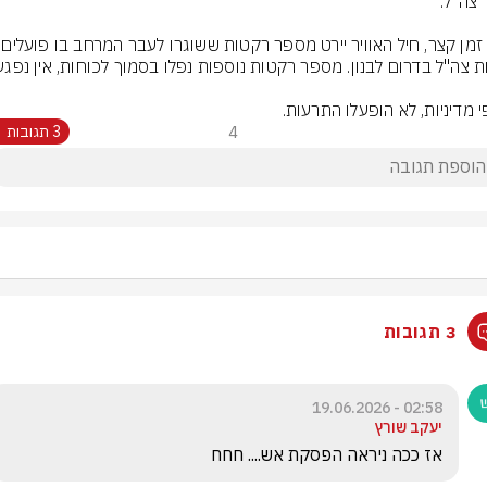
לפני זמן קצר, חיל האווי
י מדיניות, לא הופעלו התרעות.
4
3 תגובות
3 תגובות
02:58 - 19.06.2026
יעקב שורץ
אז ככה ניראה הפסקת אש.... חחח 