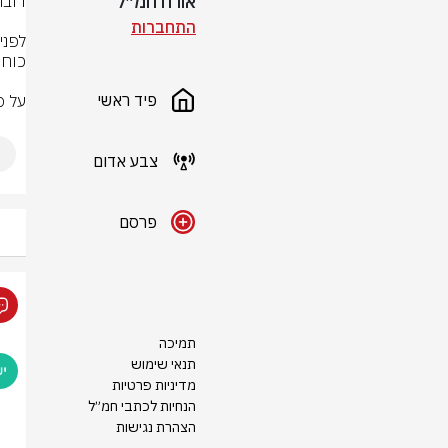
אורח חמ״ל
התחברות
פיד ראשי
על פ
צבע אדום
פרסם
תמיכה
תנאי שימוש
מדיניות פרטיות
הנחיות לכתבי חמ״ל
הצהרת נגישות