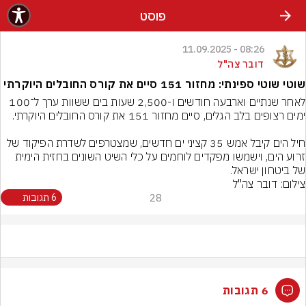
פוסט
08:26 - 11.09.2025
דובר צה"ל
שוטי שוטי ספינתי: מחזור 151 סיים את קורס החובלים היוקרתי
לאחר שנתיים וארבעה חודשים ו-2,500 שעות בים ששוות ערך ל־100 
חיל הים קיבל אמש 35 קציני ים חדשים, שמצטרפים לשדרת הפיקוד של 
זרוע הים, וישמשו מפקדים לוחמים על כלי השיט השונים בחזית הימית 
של ביטחון ישראל.
צילום: דובר צה"ל
28
6 תגובות
6 תגובות