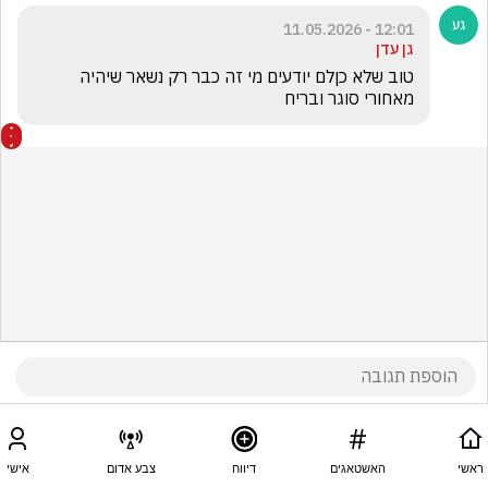
12:01 - 11.05.2026
גן עדן
טוב שלא כןלם יודעים מי זה כבר רק נשאר שיהיה 
מאחורי סוגר ובריח 
ראשי
האשטאגים
דיווח
צבע אדום
אישי