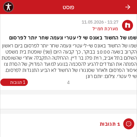
פוסט
11:27 - 11.05.2026
מערכת חמ״ל
שמו של החשוד באונס שי לי עטרי ונעמה שחר יותר לפרסום
שמו של החשוד באונס שי-לי עטרי ונעמה שחר יותר לפרסום ביום ראשון 
הקרוב בשעה 10:00 בבוקר, כך קבעה היום (שני) שופטת בית משפט 
השלום בתל אביב, רוית פלג בר דיין. ההחלטה התקבלה אחרי שהשופטת 
הפנתה את הצדדים להגיע להסכמה בנוגע למועד המדויק של הסרת צו 
איסור הפרסום ולאחר שסנגורו של החשוד לא הביע התנגדות לפרסום.
שי לי עטרי. צילום: יותם רונן
4
1 תגובות
1 תגובות